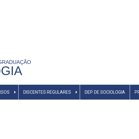
-GRADUAÇÃO
GIA
RSOS
DISCENTES REGULARES
DEP. DE SOCIOLOGIA
P