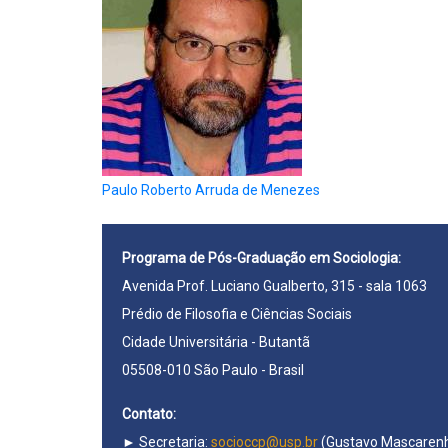
Paulo Roberto Arruda de Menezes
Programa de Pós-Graduação em Sociologia:
Avenida Prof. Luciano Gualberto, 315 - sala 1063
Prédio de Filosofia e Ciências Sociais
Cidade Universitária - Butantã
05508-010 São Paulo - Brasil
Contato:
► Secretaria:
socioccp@usp.br
(Gustavo Mascarenh