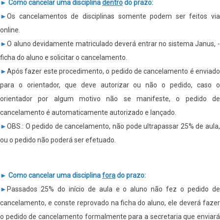
►
Como cancelar uma disciplina
dentro
do prazo:
►
Os cancelamentos de disciplinas somente podem ser feitos via
online.
►
O aluno devidamente matriculado deverá entrar no sistema Janus, -
ficha do aluno e solicitar o cancelamento.
►
Após fazer este procedimento, o pedido de cancelamento é enviado
para o orientador, que deve autorizar ou não o pedido, caso o
orientador por algum motivo não se manifeste, o pedido de
cancelamento é automaticamente autorizado e lançado.
►
OBS.: O pedido de cancelamento, não pode ultrapassar 25% de aula,
ou o pedido não poderá ser efetuado.
►
Como cancelar uma disciplina
fora
do prazo:
►
Passados 25% do início de aula e o aluno não fez o pedido de
cancelamento, e conste reprovado na ficha do aluno, ele deverá fazer
o pedido de cancelamento formalmente para a secretaria que enviará