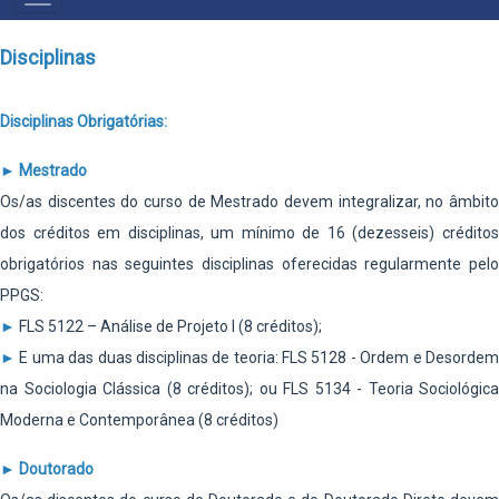
PRINCIPAL
Disciplinas
Disciplinas Obrigatórias:
►
Mestrado
Os/as discentes do curso de Mestrado devem integralizar, no âmbito
dos créditos em disciplinas, um mínimo de 16 (dezesseis) créditos
obrigatórios nas seguintes disciplinas oferecidas regularmente pelo
PPGS:
►
FLS 5122 – Análise de Projeto I (8 créditos);
►
E uma das duas disciplinas de teoria: FLS 5128 - Ordem e Desorde
na Sociologia Clássica (8 créditos); ou FLS 5134 - Teoria Sociológica
Moderna e Contemporânea (8 créditos)
►
Doutorado