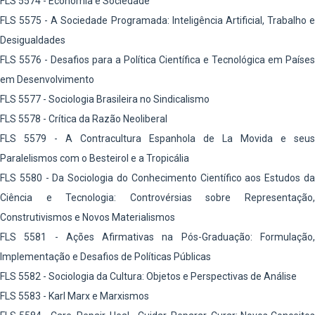
FLS 5574 - Economia e Sociedade
FLS 5575 - A Sociedade Programada: Inteligência Artificial, Trabalho e
Desigualdades
FLS 5576 - Desafios para a Política Científica e Tecnológica em Países
em Desenvolvimento
FLS 5577 - Sociologia Brasileira no Sindicalismo
FLS 5578 - Crítica da Razão Neoliberal
FLS 5579 - A Contracultura Espanhola de La Movida e seus
Paralelismos com o Besteirol e a Tropicália
FLS 5580 - Da Sociologia do Conhecimento Científico aos Estudos da
Ciência e Tecnologia: Controvérsias sobre Representação,
Construtivismos e Novos Materialismos
FLS 5581 - Ações Afirmativas na Pós-Graduação: Formulação,
Implementação e Desafios de Políticas Públicas
FLS 5582 - Sociologia da Cultura: Objetos e Perspectivas de Análise
FLS 5583 - Karl Marx e Marxismos