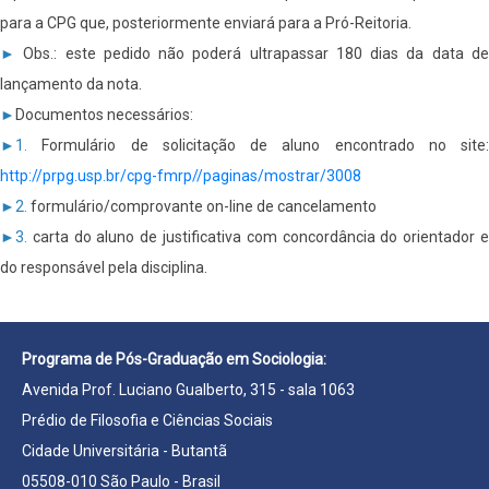
para a CPG que, posteriormente enviará para a Pró-Reitoria.
►
Obs.: este pedido não poderá ultrapassar 180 dias da data d
lançamento da nota.
►
Documentos necessários:
►1.
Formulário de solicitação de aluno encontrado no site:
http://prpg.usp.br/cpg-fmrp//paginas/mostrar/3008
►2.
formulário/comprovante on-line de cancelamento
►3.
carta do aluno de justificativa com concordância do orientador e
do responsável pela disciplina.
Programa de Pós-Graduação em Sociologia:
Avenida Prof. Luciano Gualberto, 315 - sala 1063
Prédio de Filosofia e Ciências Sociais
Cidade Universitária - Butantã
05508-010 São Paulo - Brasil