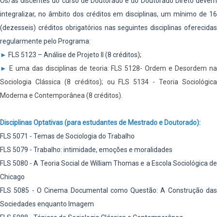
Os/as discentes do curso de Doutorado e do Doutorado Direto devem
integralizar, no âmbito dos créditos em disciplinas, um mínimo de 16
(dezesseis) créditos obrigatórios nas seguintes disciplinas oferecidas
regularmente pelo Programa:
►
FLS 5123 – Análise de Projeto II (8 créditos);
►
E uma das disciplinas de teoria: FLS 5128- Ordem e Desordem na
Sociologia Clássica (8 créditos); ou FLS 5134 - Teoria Sociológica
Moderna e Contemporânea (8 créditos).
Disciplinas Optativas (para estudantes de Mestrado e Doutorado):
FLS 5071 - Temas de Sociologia do Trabalho
FLS 5079 - Trabalho: intimidade, emoções e moralidades
FLS 5080 - A Teoria Social de William Thomas e a Escola Sociológica de
Chicago
FLS 5085 - O Cinema Documental como Questão: A Construção das
Sociedades enquanto Imagem