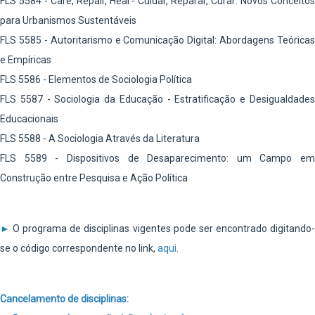
FLS 5584 - Care, Repair, Heal - Cuidar, Reparar, Curar: Novos Conceitos
para Urbanismos Sustentáveis
FLS 5585 - Autoritarismo e Comunicação Digital: Abordagens Teóricas
e Empíricas
FLS 5586 - Elementos de Sociologia Política
FLS 5587 - Sociologia da Educação - Estratificação e Desigualdades
Educacionais
FLS 5588 - A Sociologia Através da Literatura
FLS 5589 - Dispositivos de Desaparecimento: um Campo em
Construção entre Pesquisa e Ação Política
►
O programa de disciplinas vigentes pode ser encontrado digitando
se o código correspondente no link,
aqui
.
Cancelamento de disciplinas: