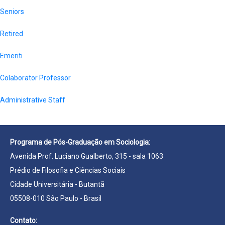
Seniors
Retired
Emeriti
Colaborator Professor
Administrative Staff
Programa de Pós-Graduação em Sociologia:
Avenida Prof. Luciano Gualberto, 315 - sala 1063
Prédio de Filosofia e Ciências Sociais
Cidade Universitária - Butantã
05508-010 São Paulo - Brasil
Contato: