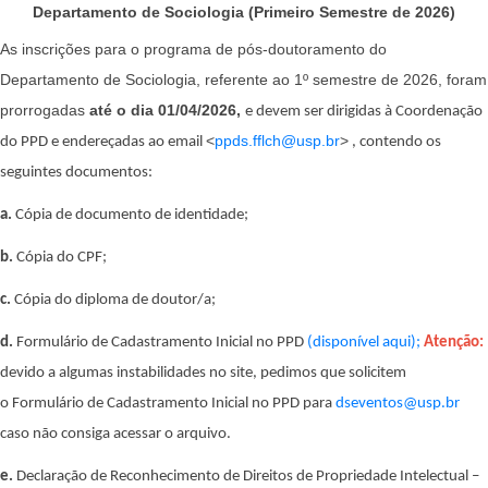
Departamento de Sociologia (Primeiro Semestre de 2026)
As inscrições para o programa de pós-doutoramento do
Departamento de Sociologia, referente ao 1º semestre de 2026, foram
prorrogadas
até o dia 01/04/2026,
e devem ser dirigidas à Coordenação
<
ppds.fflch@usp.br
>
do PPD e endereçadas ao
email
, contendo os
seguintes documentos:
a.
Cópia de documento de identidade;
b.
Cópia do CPF;
c.
Cópia do diploma de doutor/a;
d.
Formulário de Cadastramento Inicial no PPD
(disponível aqui);
Atenção:
devido a algumas instabilidades no site, pedimos que solicitem
o
Formulário de Cadastramento Inicial no PPD para
dseventos@usp.br
caso não consiga acessar o arquivo.
e.
Declaração de Reconhecimento de Direitos de Propriedade Intelectual –