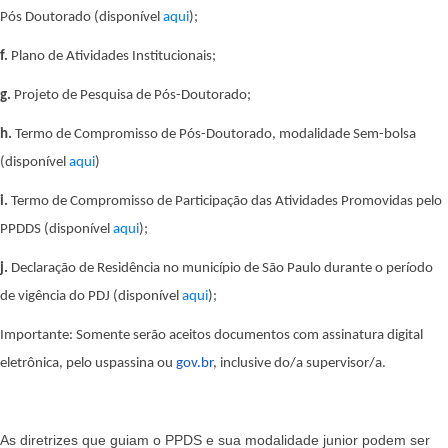
Pós Doutorado (disponível
aqui
);
f.
Plano de Atividades Institucionais;
g.
Projeto de Pesquisa de Pós-Doutorado;
h.
Termo de Compromisso de Pós-Doutorado, modalidade Sem-bolsa
(disponível
aqui
)
i.
Termo de Compromisso de Participação das Atividades Promovidas pelo
PPDDS
(disponível
aqui
)
;
j.
Declaração de Residência no município de São Paulo durante o período
de vigência do PDJ
(disponível
aqui
)
;
Importante: Somente serão aceitos documentos com assinatura digital
eletrônica, pelo uspassina ou
gov.br
, inclusive do/a supervisor/a.
As diretrizes que guiam o PPDS e sua modalidade junior podem ser