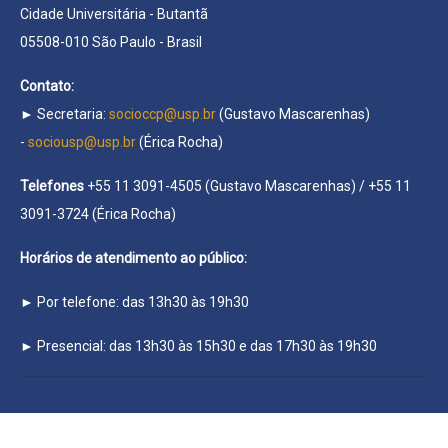
Cidade Universitária - Butantã
05508-010 São Paulo - Brasil
Contato:
► Secretaria:
socioccp@usp.br
(Gustavo Mascarenhas)
-
sociousp@usp.br
(Érica Rocha)
Telefones
+55 11 3091-4505 (Gustavo Mascarenhas) / +55 11
3091-3724 (Érica Rocha)
Horários de atendimento ao público:
► Por telefone: das 13h30 às 19h30
► Presencial: das 13h30 às 15h30 e das 17h30 às 19h30